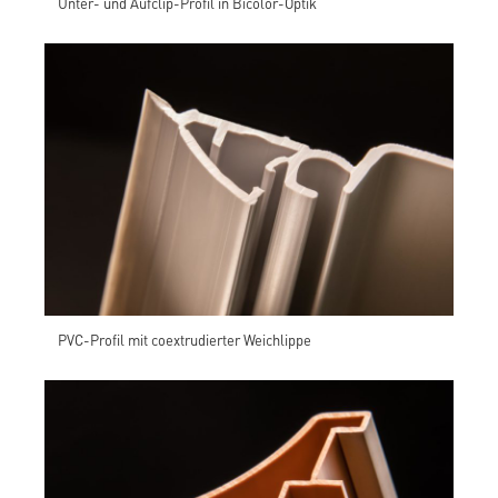
Unter- und Aufclip-Profil in Bicolor-Optik
PVC-Profil mit coextrudierter Weichlippe