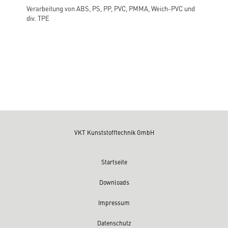
Verarbeitung von ABS, PS, PP, PVC, PMMA, Weich-PVC und
div. TPE
VKT Kunststofftechnik GmbH
Startseite
Downloads
Impressum
Datenschutz