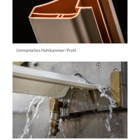
Ummanteltes Hohlkammer-Profil