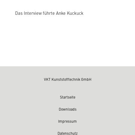
Das Interview führte Anke Kuckuck
VKT Kunststofftechnik GmbH
Startseite
Downloads
Impressum
Datenschutz